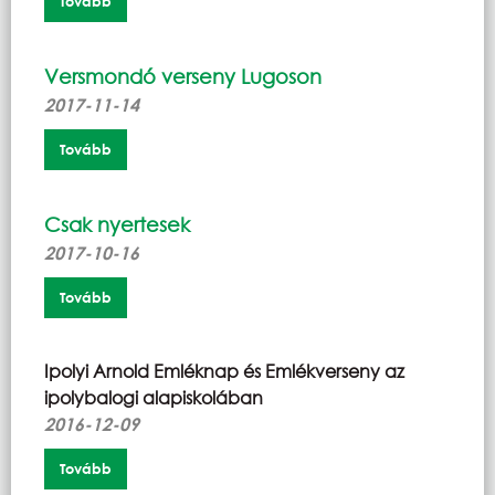
Tovább
Versmondó verseny Lugoson
2017-11-14
Tovább
Csak nyertesek
2017-10-16
Tovább
Ipolyi Arnold Emléknap és Emlékverseny az
ipolybalogi alapiskolában
2016-12-09
Tovább