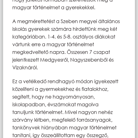
magyar történelmet a gyerekekkel.
A megmérettetést a Szeben megyei általános
iskolás gyerekek számára hirdettünk meg két
kategóriában. 1-4. és 5-8. osztályos diákokat
vártunk erre a magyar történelmet
megkedveltető napra. Összesen 7 csapat
jelentkezett Medgyesről, Nagyszebenből és
Vízaknáról.
Ez a vetélkedő rendhagyó módon igyekezett
közelíteni a gyermekekhez és fiatalokhoz,
segített, hogy ne hagyományosan,
iskolapadban, évszámokat magolva
tanuljunk történelmet. Mivel nagyon nehéz
szórvány létben, megfelelő forrásanyagok,
tankönyvek hiányában magyar történelmet
tanítani, így összeállítottam egy összegző,