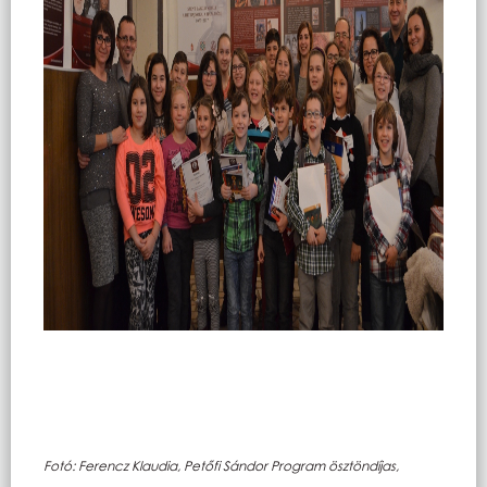
Fotó: Ferencz Klaudia, Petőfi Sándor Program ösztöndíjas,