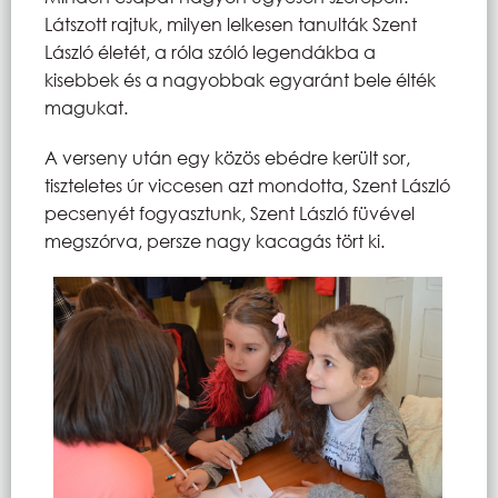
Látszott rajtuk, milyen lelkesen tanulták Szent
László életét, a róla szóló legendákba a
kisebbek és a nagyobbak egyaránt bele élték
magukat.
A verseny után egy közös ebédre került sor,
tiszteletes úr viccesen azt mondotta, Szent László
pecsenyét fogyasztunk, Szent László füvével
megszórva, persze nagy kacagás tört ki.