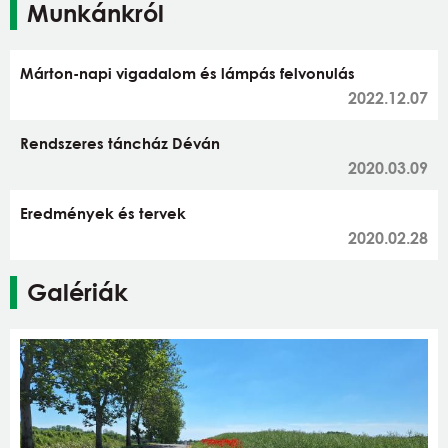
Munkánkról
Márton-napi vigadalom és lámpás felvonulás
2022.12.07
Rendszeres táncház Déván
2020.03.09
Eredmények és tervek
2020.02.28
Galériák