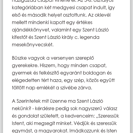
kategóriában két medgyesi csapat indult, így
első és második helyet osztottunk. Az oklevél
mellett mindenki kapott egy értékes
ajándékkönyvet, valamint egy Szent László
kifestőt és Szent László király c. legenda
mesekönyvecskét.
Büszke vagyok a versenyen szereplő
gyerekekre. Hiszem, hogy minden csapat,
gyermek és felkészítő egyaránt boldogan és
elégedetten tért haza, egy szép, közös együtt
töltött nap emlékét a szívébe zárva.
A Szerintetek mit üzenne ma Szent László
nekünk? - kérdésre pedig sok nagyszerű válasz
és gondolat született, a kedvenceim: „Szeressük
Istent, aki megsegít minket. Védjük és szeressük
egymást, a magyarokat. Imádkozzunk és Isten