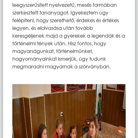
leegyszerűsített nyelvezetű, mesés formában
szerkesztett tananyagot. Igyekeztem úgy
felépíteni, hogy szerethető, érdekes és értékes
legyen, és elolvasása után tovább
keresgéljenek majd a gyerekek a legendák és a
történelmi tények után. Hisz fontos, hogy
magyarságunkat, történelmünket,
hagyományainkat ismerjük, úgy tudunk
megmaradni magyarnak a szórványban.