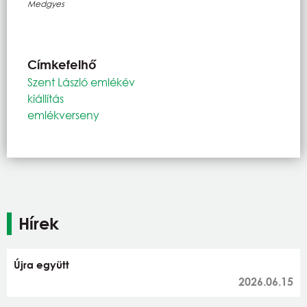
Medgyes
Címkefelhő
Szent László emlékév
kiállítás
emlékverseny
Hírek
Újra együtt
2026.06.15