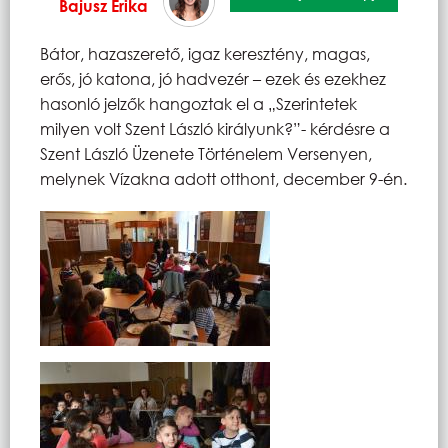
Bajusz Erika
Bátor, hazaszerető, igaz keresztény, magas,
erős, jó katona, jó hadvezér – ezek és ezekhez
hasonló jelzők hangoztak el a „Szerintetek
milyen volt Szent László királyunk?”- kérdésre a
Szent László Üzenete Történelem Versenyen,
melynek Vízakna adott otthont, december 9-én.