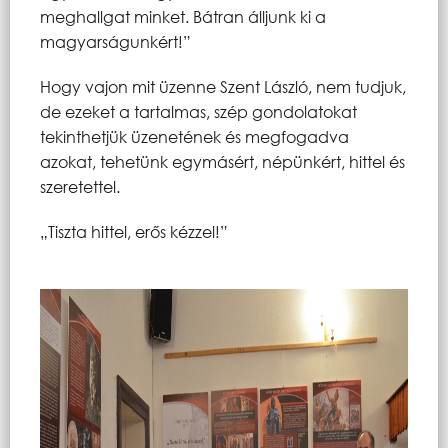
meghallgat minket. Bátran álljunk ki a
magyarságunkért!”
Hogy vajon mit üzenne Szent László, nem tudjuk,
de ezeket a tartalmas, szép gondolatokat
tekinthetjük üzenetének és megfogadva
azokat, tehetünk egymásért, népünkért, hittel és
szeretettel.
„Tiszta hittel, erős kézzel!”