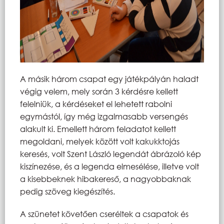
A másik három csapat egy játékpályán haladt
végig velem, mely során 3 kérdésre kellett
felelniük, a kérdéseket el lehetett rabolni
egymástól, így még izgalmasabb versengés
alakult ki. Emellett három feladatot kellett
megoldani, melyek között volt kakukktojás
keresés, volt Szent László legendát ábrázoló kép
kiszínezése, és a legenda elmesélése, illetve volt
a kisebbeknek hibakereső, a nagyobbaknak
pedig szöveg kiegészítés.
A szünetet követően cseréltek a csapatok és