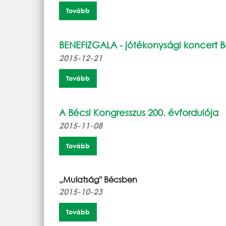
Tovább
BENEFIZGALA - jótékonysági koncert 
2015-12-21
Tovább
A Bécsi Kongresszus 200. évfordulója
2015-11-08
Tovább
„Mulatság" Bécsben
2015-10-23
Tovább