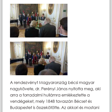
A rendezvényt Magyarország bécsi magyar
nagykövete, dr. Perényi János nyitotta meg, aki
arra a forradalmi hullámra emlékeztette a
vendégeket, mely 1848 tavaszán Bécset és
Budapestet is összekötötte. Az akkori és mostani