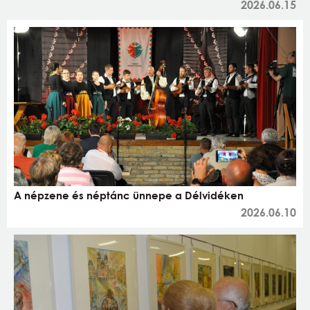
2026.06.15
A népzene és néptánc ünnepe a Délvidéken
2026.06.10