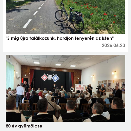
"S míg újra találkozunk, hordjon tenyerén az Isten"
2026.06.23
80 év gyümölcse