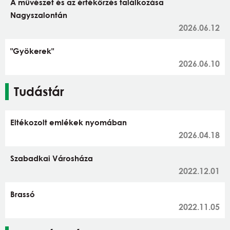
A művészet és az értékőrzés találkozása
Nagyszalontán
2026.06.12
"Gyökerek"
2026.06.10
Tudástár
Eltékozolt emlékek nyomában
2026.04.18
Szabadkai Városháza
2022.12.01
Brassó
2022.11.05