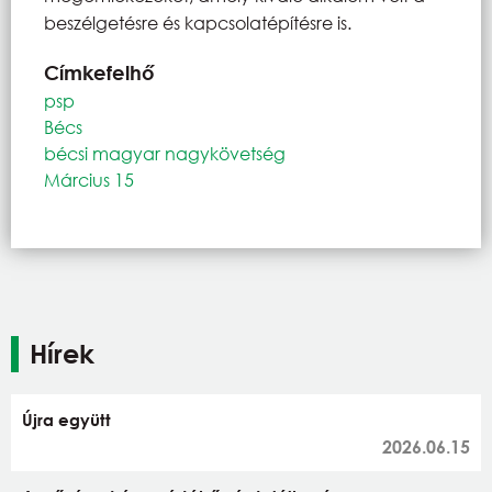
beszélgetésre és kapcsolatépítésre is.
Címkefelhő
psp
Bécs
bécsi magyar nagykövetség
Március 15
Hírek
Újra együtt
2026.06.15