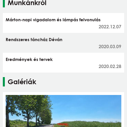
Munkánkról
Márton-napi vigadalom és lámpás felvonulás
2022.12.07
Rendszeres táncház Déván
2020.03.09
Eredmények és tervek
2020.02.28
Galériák