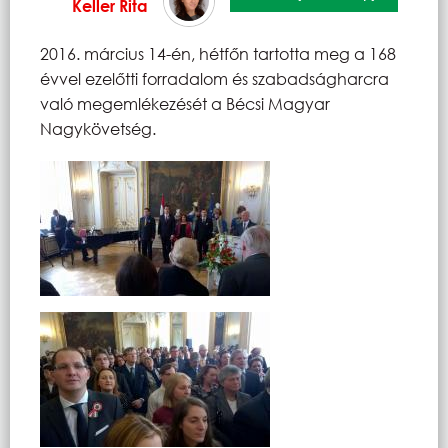
Keller Rita
2016. március 14-én, hétfőn tartotta meg a 168
évvel ezelőtti forradalom és szabadságharcra
való megemlékezését a Bécsi Magyar
Nagykövetség.