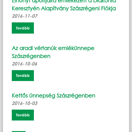
Elhunyt ápoltjaira emlékezett a Diakónia
Keresztyén Alapítvány Szászrégeni Fiókja
2016-11-07
Tovább
Az aradi vértanúk emlékünnepe
Szászrégenben
2016-10-06
Tovább
Kettős ünnepség Szászrégenben
2016-10-03
Tovább