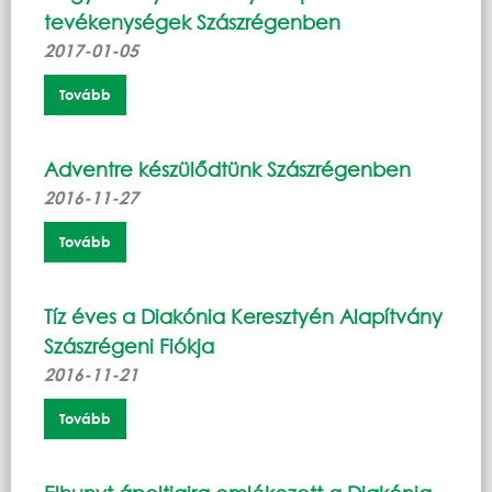
tevékenységek Szászrégenben
2017-01-05
Tovább
Adventre készülődtünk Szászrégenben
2016-11-27
Tovább
Tíz éves a Diakónia Keresztyén Alapítvány
Szászrégeni Fiókja
2016-11-21
Tovább