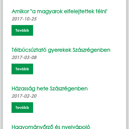
Amikor "a magyarok elfelejtettek félni'
2017-10-25
Tovább
Télbúcsúztató gyerekek Szászrégenben
2017-03-08
Tovább
Házasság hete Szászrégenben
2017-02-20
Tovább
Hagyományőrző és nyelvápoló