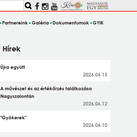
Partnereink
Galéria
Dokumentumok
GYIK
Hírek
Újra együtt
2026.06.15
A művészet és az értékőrzés találkozása
Nagyszalontán
2026.06.12
"Gyökerek"
2026.06.10