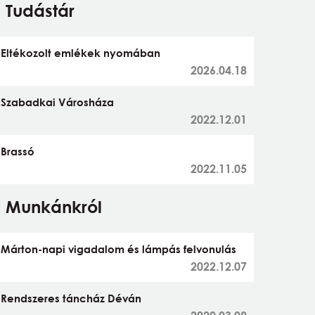
Tudástár
Eltékozolt emlékek nyomában
2026.04.18
Szabadkai Városháza
2022.12.01
Brassó
2022.11.05
Munkánkról
Márton-napi vigadalom és lámpás felvonulás
2022.12.07
Rendszeres táncház Déván