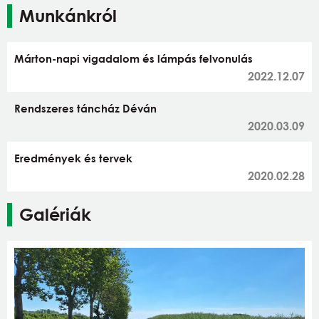
Munkánkról
Márton-napi vigadalom és lámpás felvonulás
2022.12.07
Rendszeres táncház Déván
2020.03.09
Eredmények és tervek
2020.02.28
Galériák