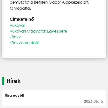
bemutatót a Bethlen Gábor Alapkezelő Zrt.
támogatta.
Címkefelhő
Vukovár
Vukovári Magyarok Egyesülete
könyv
könyvbemutató
Hírek
Újra együtt
2026.06.15