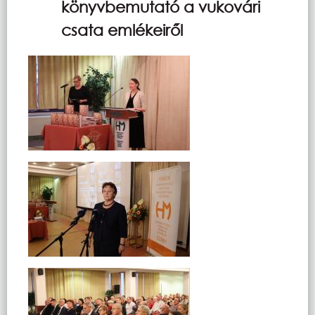
könyvbemutató a vukovári
csata emlékeiről