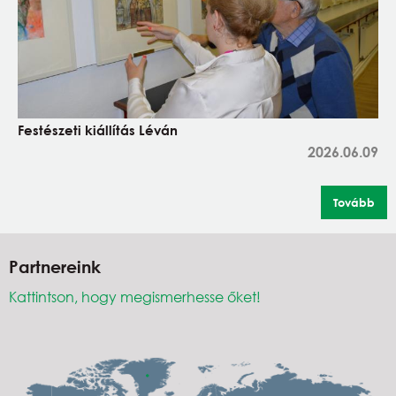
Festészeti kiállítás Léván
2026.06.09
Tovább
Partnereink
Kattintson, hogy megismerhesse őket!