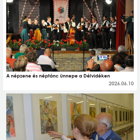
A népzene és néptánc ünnepe a Délvidéken
2026.06.10