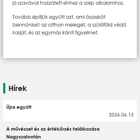
jó szavával hozzátett ehhez a szép alkalomhoz.
Tovább építjük együtt azt, ami összeköt
bennünket: az otthon melegét, a szülőföld védő
karját, és az egymás iránti figyelmet.
Hírek
Újra együtt
2026.06.15
A művészet és az értékőrzés találkozása
Nagyszalontán