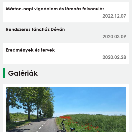
Márton-napi vigadalom és lámpás felvonulás
2022.12.07
Rendszeres táncház Déván
2020.03.09
Eredmények és tervek
2020.02.28
Galériák