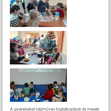
A gyerekeket kézműves foglalkozások és mesék