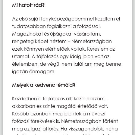
Mi hatott rád?
Az első saját fényképezőgépemmel kezdtem el
tudatosabban foglalkozni a fotózással.
Magazinokat és újságokat vásároltam,
rengeteg képet néztem – Németországban
ezek könnyen elérhetőek voltak. Kerestem az
utamat. A tájfotózás egy ideig jelen volt az
életemben, de végül nem találtam meg benne
igazán önmagam.
Melyek a kedvenc témáid?
Kezdetben a tájfotózás állt közel hozzám –
akkoriban ez szinte magától értetődő volt.
Később azonban megjelentek a művészi
fotózási törekvések is. Németországban történt
meg az igazi áttörés. Ha visszagondolok, néha