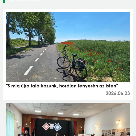
"S míg újra találkozunk, hordjon tenyerén az Isten"
2026.06.23