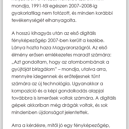
mondja, 1991-től egészen 2007–2008-ig
gyakorlatilag nem fotózott, és minden korábbi
tevékenységét elhanyagolta.
A hosszú kihagyás után az első digitális
fényképezőgép 2007-ben került a kezébe.
Lánya hozta haza Magyarországról. Az első
élmény erősen emlékezetes maradt számára:
„Azt gondoltam, hogy az atombombának a
gyújtóját birizgálom” – mondja, utalva arra,
mennyire idegennek és erőteljesnek tűnt
számára az új technológia. Ugyanakkor a
kompozíció és a képi gondolkodás alapjai
továbbra is ismerősek voltak számára. A digitális
gépek akkoriban még drágák voltak, és sok
mindenben újdonságot jelentettek.
Arra a kérdésre, mitől jó egy fényképezőgép,