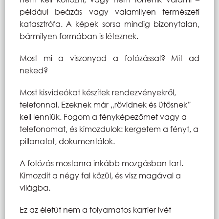
például beázás vagy valamilyen természeti
katasztrófa. A képek sorsa mindig bizonytalan,
bármilyen formában is léteznek.
Most mi a viszonyod a fotózással? Mit ad
neked?
Most kisvideókat készítek rendezvényekről,
telefonnal. Ezeknek már „rövidnek és ütősnek”
kell lenniük. Fogom a fényképezőmet vagy a
telefonomat, és kimozdulok: kergetem a fényt, a
pillanatot, dokumentálok.
A fotózás mostanra inkább mozgásban tart.
Kimozdít a négy fal közül, és visz magával a
világba.
Ez az életút nem a folyamatos karrier ívét