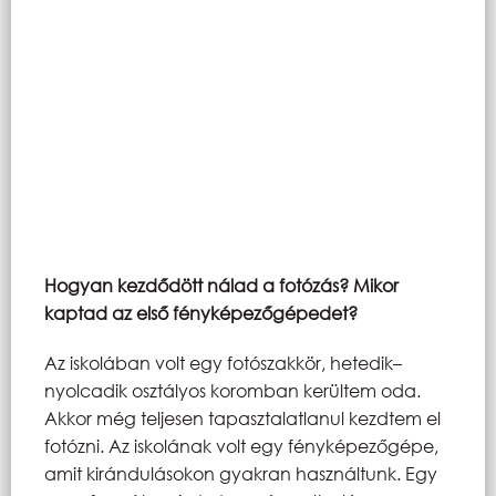
Hogyan kezdődött nálad a fotózás? Mikor
kaptad az első fényképezőgépedet?
Az iskolában volt egy fotószakkör, hetedik–
nyolcadik osztályos koromban kerültem oda.
Akkor még teljesen tapasztalatlanul kezdtem el
fotózni. Az iskolának volt egy fényképezőgépe,
amit kirándulásokon gyakran használtunk. Egy