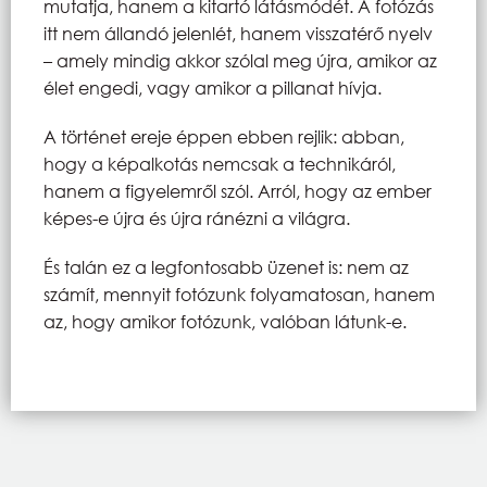
mutatja, hanem a kitartó látásmódét. A fotózás
itt nem állandó jelenlét, hanem visszatérő nyelv
– amely mindig akkor szólal meg újra, amikor az
élet engedi, vagy amikor a pillanat hívja.
A történet ereje éppen ebben rejlik: abban,
hogy a képalkotás nemcsak a technikáról,
hanem a figyelemről szól. Arról, hogy az ember
képes-e újra és újra ránézni a világra.
És talán ez a legfontosabb üzenet is: nem az
számít, mennyit fotózunk folyamatosan, hanem
az, hogy amikor fotózunk, valóban látunk-e.