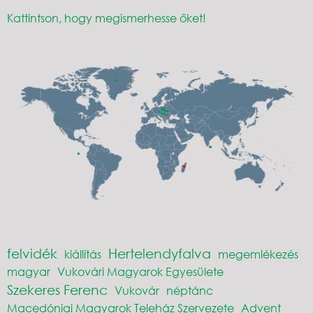
Kattintson, hogy megismerhesse őket!
felvidék
Hertelendyfalva
kiállítás
megemlékezés
magyar
Vukovári Magyarok Egyesülete
Szekeres Ferenc
Vukovár
néptánc
Macedóniai Magyarok Teleház Szervezete
Advent