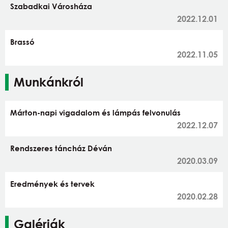
Szabadkai Városháza
2022.12.01
Brassó
2022.11.05
Munkánkról
Márton-napi vigadalom és lámpás felvonulás
2022.12.07
Rendszeres táncház Déván
2020.03.09
Eredmények és tervek
2020.02.28
Galériák