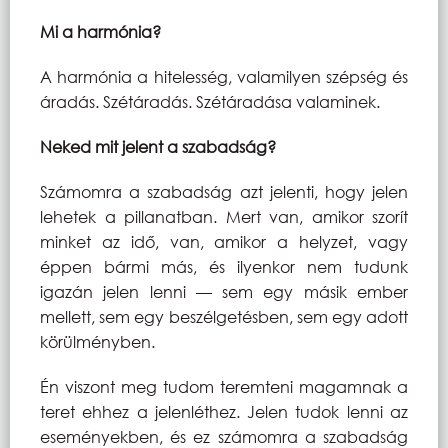
Mi a harmónia?
A harmónia a hitelesség, valamilyen szépség és
áradás. Szétáradás. Szétáradása valaminek.
Neked mit jelent a szabadság?
Számomra a szabadság azt jelenti, hogy jelen
lehetek a pillanatban. Mert van, amikor szorít
minket az idő, van, amikor a helyzet, vagy
éppen bármi más, és ilyenkor nem tudunk
igazán jelen lenni — sem egy másik ember
mellett, sem egy beszélgetésben, sem egy adott
körülményben.
Én viszont meg tudom teremteni magamnak a
teret ehhez a jelenléthez. Jelen tudok lenni az
eseményekben, és ez számomra a szabadság