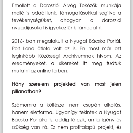
Emellett a Doroszlói Alvég Tekézők munkája
mellé is odaálltunk, támogatásokkal segítve a
tevékenységüket, ahogyan a doroszlói
nyugdíjasokat is igyekeztünk támogatni.
2016- ban megalakult a Nyugat Bácska Portál,
Pelt Ilona ötlete volt ez is. Én most már ezt
leginkább Közösségi Archívumnak hívom. Az
eredményeket, a sikereket itt meg tudtuk
mutatni az online térben.
Hány szerelem projekted van most jelen
pillanatban?
Számomra a költészet nem csupán alkotás,
hanem életforma. Ugyanígy tekintek a Nyugat
Bácska Portálra is: addig létezik, amíg igény és
szükség van rá. Ez nem profitalapú projekt, és