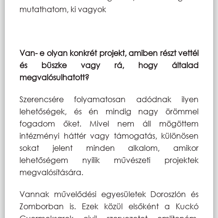
mutathatom, ki vagyok
Van- e olyan konkrét projekt, amiben részt vettél
és büszke vagy rá, hogy általad
megvalósulhatott?
Szerencsére folyamatosan adódnak ilyen
lehetőségek, és én mindig nagy örömmel
fogadom őket. Mivel nem áll mögöttem
intézményi háttér vagy támogatás, különösen
sokat jelent minden alkalom, amikor
lehetőségem nyílik művészeti projektek
megvalósítására.
Vannak művelődési egyesületek Doroszlón és
Zomborban is. Ezek közül elsőként a Kuckó