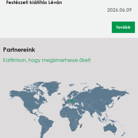
Festészeti kiállítás Léván
2026.06.09
Tovább
Partnereink
Kattintson, hogy megismerhesse őket!