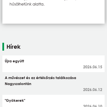
hűsölhetünk alatta.
Hírek
Újra együtt
2026.06.15
A művészet és az értékőrzés találkozása
Nagyszalontán
2026.06.12
"Gyökerek"
2026.06.10