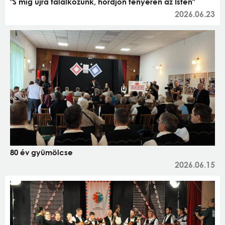
"S míg újra találkozunk, hordjon tenyerén az Isten"
2026.06.23
80 év gyümölcse
2026.06.15