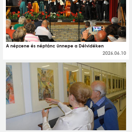
A népzene és néptánc ünnepe a Délvidéken
2026.06.10