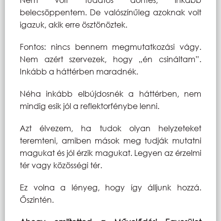
belecsöppentem. De valószínűleg azoknak volt
igazuk, akik erre ösztönöztek.
Fontos: nincs bennem megmutatkozási vágy.
Nem azért szervezek, hogy „én csináltam”.
Inkább a háttérben maradnék.
Néha inkább elbújdosnék a háttérben, nem
mindig esik jól a reflektorfénybe lenni.
Azt élvezem, ha tudok olyan helyzeteket
teremteni, amiben mások meg tudják mutatni
magukat és jól érzik magukat. Legyen az érzelmi
tér vagy közösségi tér.
Ez volna a lényeg, hogy így álljunk hozzá.
Őszintén.