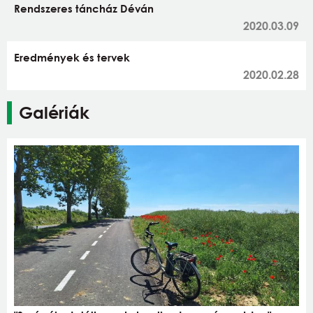
Rendszeres táncház Déván
2020.03.09
Eredmények és tervek
2020.02.28
Galériák