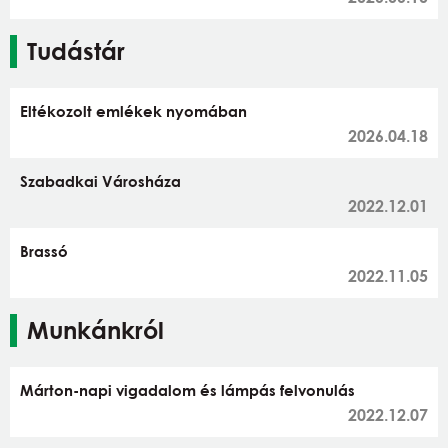
Tudástár
Eltékozolt emlékek nyomában
2026.04.18
Szabadkai Városháza
2022.12.01
Brassó
2022.11.05
Munkánkról
Márton-napi vigadalom és lámpás felvonulás
2022.12.07