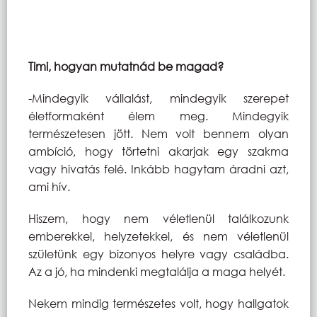
Timi, hogyan mutatnád be magad?
-Mindegyik vállalást, mindegyik szerepet
életformaként élem meg. Mindegyik
természetesen jött. Nem volt bennem olyan
ambíció, hogy törtetni akarjak egy szakma
vagy hivatás felé. Inkább hagytam áradni azt,
ami hív.
Hiszem, hogy nem véletlenül találkozunk
emberekkel, helyzetekkel, és nem véletlenül
születünk egy bizonyos helyre vagy családba.
Az a jó, ha mindenki megtalálja a maga helyét.
Nekem mindig természetes volt, hogy hallgatok