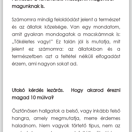
magunknak is.
Számomra mindig feloldódást jelent a természet
és az állatok közelsége. Van egy mondatom,
amit gyakran mondogatok a macskámnak is:
„Tökéletes vagy!” Ez talán jól is mutatja, mit
jelent ez számomra: az állatokban és a
természetben azt a feltétel nélküli elfogadást
érzem, ami nagyon sokat ad.
Utolsó kérdés lezárás. Hogy akarod érezni
magad 10 múlva?
Ösztönösen hallgatok a belső, vagy inkább felső
hangra, amely megmutatja, merre érdemes
haladnom. Nem vagyok törtető típus, nem az