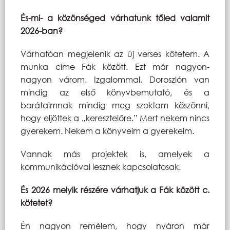
És-mi- a közönséged várhatunk tőled valamit
2026-ban?
Várhatóan megjelenik az új verses kötetem. A
munka címe Fák között. Ezt már nagyon-
nagyon várom. Izgalommal. Doroszlón van
mindig az első könyvbemutató, és a
barátaimnak mindig meg szoktam köszönni,
hogy eljöttek a „keresztelőre.” Mert nekem nincs
gyerekem. Nekem a könyveim a gyerekeim.
Vannak más projektek is, amelyek a
kommunikációval lesznek kapcsolatosak.
És 2026 melyik részére várhatjuk a Fák között c.
kötetet?
Én nagyon remélem, hogy nyáron már