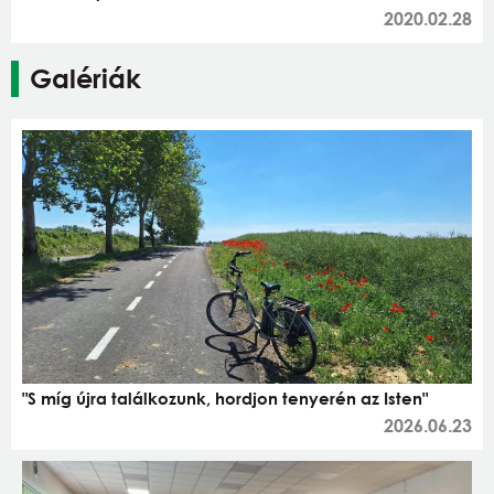
2020.02.28
Galériák
"S míg újra találkozunk, hordjon tenyerén az Isten"
2026.06.23