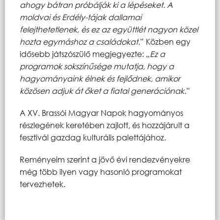
ahogy bátran próbálják ki a lépéseket. A
moldvai és Erdély-tájak dallamai
felejthetetlenek, és ez az együttlét nagyon közel
hozta egymáshoz a családokat.
” Közben egy
idősebb játszószülő megjegyezte: „
Ez a
programok sokszínűsége mutatja, hogy a
hagyományaink élnek és fejlődnek, amikor
közösen adjuk át őket a fiatal generációnak.
”
A XV. Brassói Magyar Napok hagyományos
részlegének keretében zajlott, és hozzájárult a
fesztivál gazdag kulturális palettájához.
Reményeim szerint a jövő évi rendezvényekre
még több ilyen vagy hasonló programokat
tervezhetek.