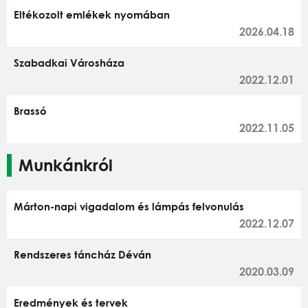
Eltékozolt emlékek nyomában
2026.04.18
Szabadkai Városháza
2022.12.01
Brassó
2022.11.05
Munkánkról
Márton-napi vigadalom és lámpás felvonulás
2022.12.07
Rendszeres táncház Déván
2020.03.09
Eredmények és tervek