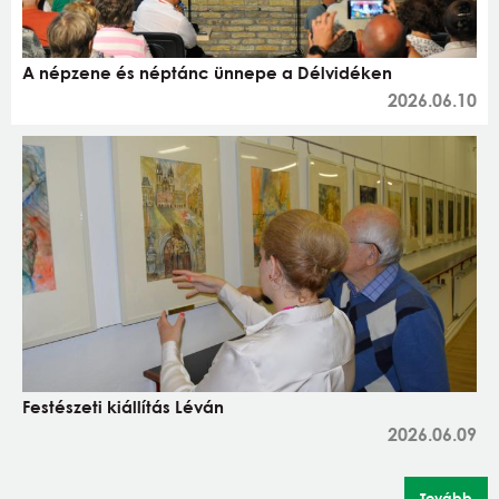
A népzene és néptánc ünnepe a Délvidéken
2026.06.10
Festészeti kiállítás Léván
2026.06.09
Tovább