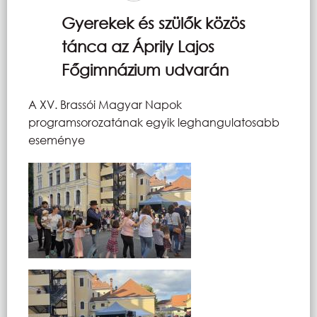
Gyerekek és szülők közös
tánca az Áprily Lajos
Főgimnázium udvarán
A XV. Brassói Magyar Napok
programsorozatának egyik leghangulatosabb
eseménye