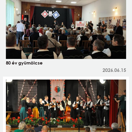
80 év gyümölcse
2026.06.15