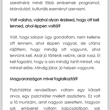
szeretnénk minél több embernek programot,
kirándulást, kulturális eseményt szervezni.
Volt valaha, valahol olyan érzésed, hogy ott kell
lenned, ahol éppen voltál?
Volt, hogy sokszor úgy gondoltam, nem kellene
ott lennem, ahol éppen vagyok, de utána
rájöttem, hogy mindig ott vagyunk, ahol
lennünk kell. Akár jó történik velünk, akár rossz. El
kell fogadni, hogy a sors mindig tanít minket, visz
minket előre. Mindig jókor, jó helyen vagyunk.
Magyarországon mivel foglalkoztál?
Pszichiátriai rendelőben voltam egy körzeti
orvos, egy pszichiáter mellett asszisztens. Ez volt
a fő munkám, amit nagyon szerettem. Nagyon
sok emberrel voltam kapcsolatban, sok