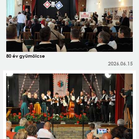
80 év gyümölcse
2026.06.15