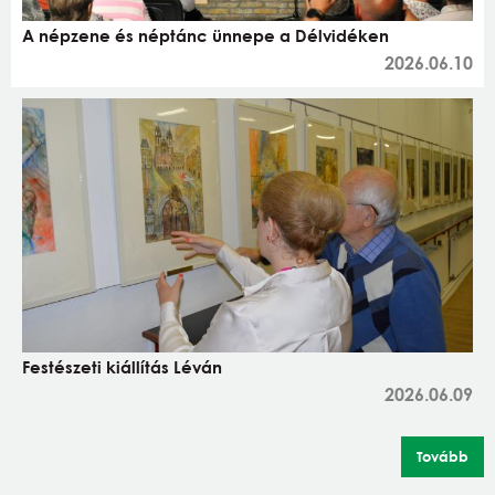
A népzene és néptánc ünnepe a Délvidéken
2026.06.10
Festészeti kiállítás Léván
2026.06.09
Tovább