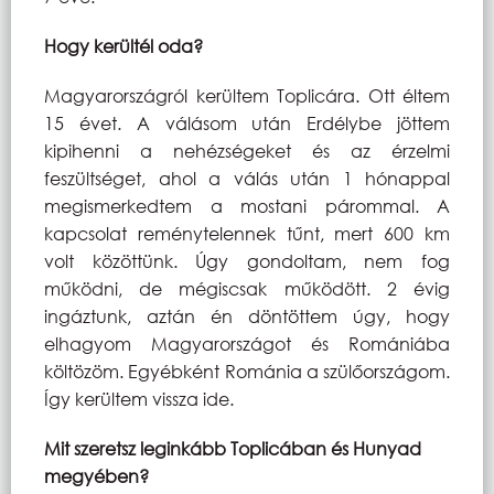
Hogy kerültél oda?
Magyarországról kerültem Toplicára. Ott éltem
15 évet. A válásom után Erdélybe jöttem
kipihenni a nehézségeket és az érzelmi
feszültséget, ahol a válás után 1 hónappal
megismerkedtem a mostani párommal. A
kapcsolat reménytelennek tűnt, mert 600 km
volt közöttünk. Úgy gondoltam, nem fog
működni, de mégiscsak működött. 2 évig
ingáztunk, aztán én döntöttem úgy, hogy
elhagyom Magyarországot és Romániába
költözöm. Egyébként Románia a szülőországom.
Így kerültem vissza ide.
Mit szeretsz leginkább Toplicában és Hunyad
megyében?