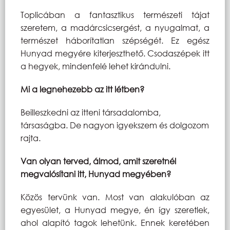
Toplicában a fantasztikus természeti tájat
szeretem, a madárcsicsergést, a nyugalmat, a
természet háborítatlan szépségét. Ez egész
Hunyad megyére kiterjeszthető. Csodaszépek itt
a hegyek, mindenfelé lehet kirándulni.
Mi a legnehezebb az itt létben?
Beilleszkedni az itteni társadalomba,
társaságba. De nagyon igyekszem és dolgozom
rajta.
Van olyan terved, álmod, amit szeretnél
megvalósítani itt, Hunyad megyében?
Közös tervünk van. Most van alakulóban az
egyesület, a Hunyad megye, én így szeretlek,
ahol alapító tagok lehetünk. Ennek keretében