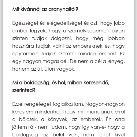
Mit kívánnál az aranyhaltól?
Egészséget és elégedettséget és azt, hogy jobb
ember legyek, hogy a személyiségemen olyan
szinten tudjak dolgozni, hogy még jobban
hasznára tudjak válni az embereknek és, hogy
egyformán tudjak szeretni minden embert. Ez
egy nagyon magas cél. De nem a cél a lényeg,
hanem az út. Úton vagyok.
Mi a boldogság, és hol, miben keresendő,
szerinted?
Ezzel rengeteget foglalkoztam. Nagyon-nagyon
kerestem mindenhol, hogy mit mondanak erről
a bölcsek, a könyvek, az emberek. Én arra
jöttem rá - nem tudom, hogy így van-e- hogy a
boldogság az belül van, nem lehet kívül