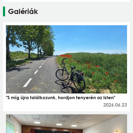
Galériák
"S míg újra találkozunk, hordjon tenyerén az Isten"
2026.06.23