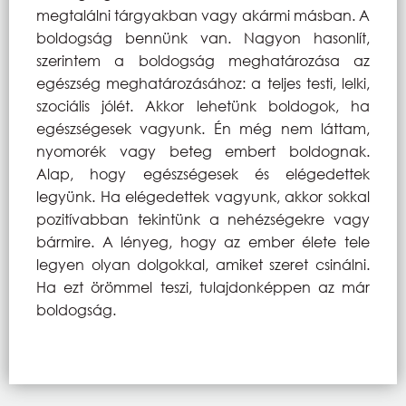
megtalálni tárgyakban vagy akármi másban. A
boldogság bennünk van. Nagyon hasonlít,
szerintem a boldogság meghatározása az
egészség meghatározásához: a teljes testi, lelki,
szociális jólét. Akkor lehetünk boldogok, ha
egészségesek vagyunk. Én még nem láttam,
nyomorék vagy beteg embert boldognak.
Alap, hogy egészségesek és elégedettek
legyünk. Ha elégedettek vagyunk, akkor sokkal
pozitívabban tekintünk a nehézségekre vagy
bármire. A lényeg, hogy az ember élete tele
legyen olyan dolgokkal, amiket szeret csinálni.
Ha ezt örömmel teszi, tulajdonképpen az már
boldogság.