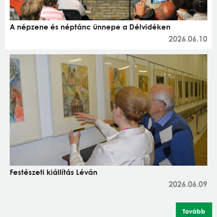
A népzene és néptánc ünnepe a Délvidéken
2026.06.10
Festészeti kiállítás Léván
2026.06.09
Tovább