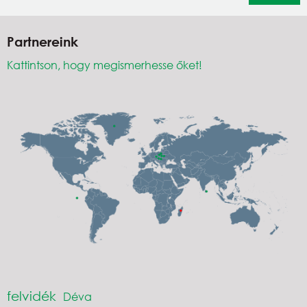
Partnereink
Kattintson, hogy megismerhesse őket!
felvidék
Déva