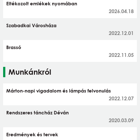
Eltékozolt emlékek nyomában
2026.04.18
Szabadkai Városháza
2022.12.01
Brassó
2022.11.05
Munkánkról
Márton-napi vigadalom és lámpás felvonulás
2022.12.07
Rendszeres táncház Déván
2020.03.09
Eredmények és tervek