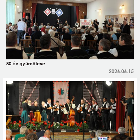
80 év gyümölcse
2026.06.15