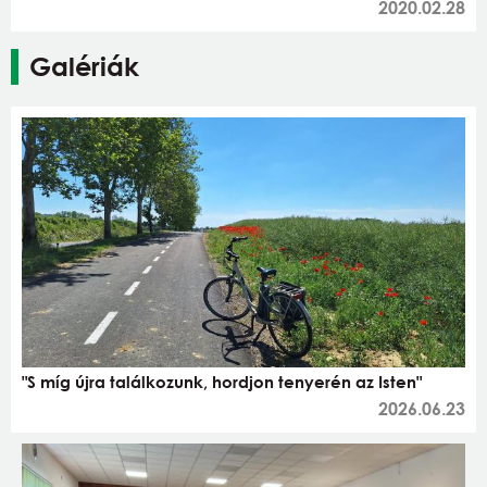
2020.02.28
Galériák
"S míg újra találkozunk, hordjon tenyerén az Isten"
2026.06.23