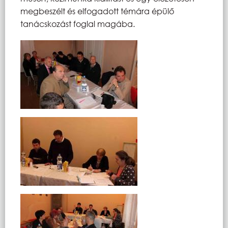
megbeszélt és elfogadott témára épülő
tanácskozást foglal magába.