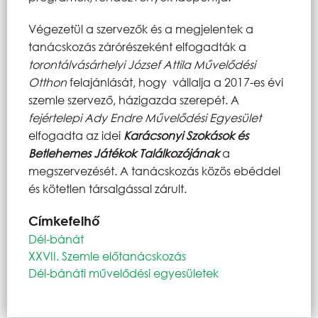
Végezetül a szervezők és a megjelentek a
tanácskozás zárórészeként elfogadták a
torontálvásárhelyi
József
Attila Művelődési
Otthon
felajánlását, hogy vállalja a 2017-es évi
szemle szervező, házigazda szerepét. A
fejértelepi Ady Endre Művelődési Egyesület
elfogadta az idei
Karácsonyi Szokások és
Betlehemes Játékok Találkozójának
a
megszervezését. A tanácskozás közös ebéddel
és kötetlen társalgással zárult.
Címkefelhő
Dél-bánát
XXVII. Szemle előtanácskozás
Dél-bánáti művelődési egyesületek