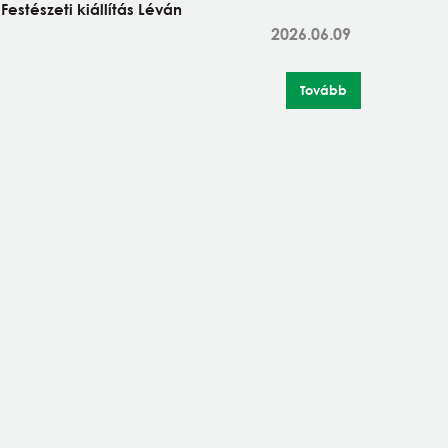
Festészeti kiállítás Léván
2026.06.09
Tovább