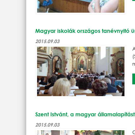
Magyar iskolák országos tanévnyitó 
2015.09.03
m
Szent Istvánt, a magyar államalapítá
2015.09.03