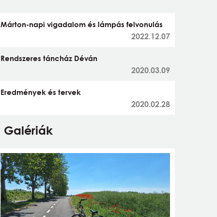
Márton-napi vigadalom és lámpás felvonulás
2022.12.07
Rendszeres táncház Déván
2020.03.09
Eredmények és tervek
2020.02.28
Galériák