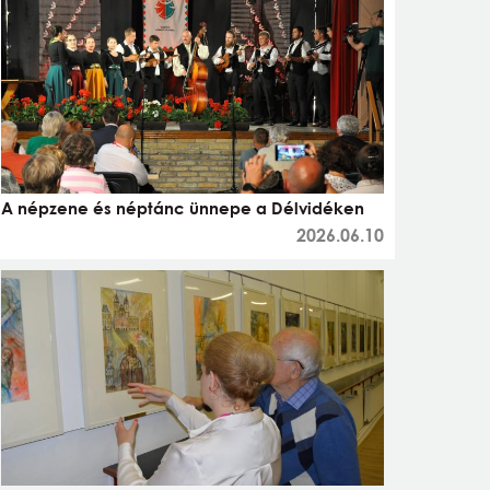
A népzene és néptánc ünnepe a Délvidéken
2026.06.10