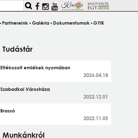
Partnereink
Galéria
Dokumentumok
GYIK
Tudástár
Eltékozolt emlékek nyomában
2026.04.18
Szabadkai Városháza
2022.12.01
Brassó
2022.11.05
Munkánkról