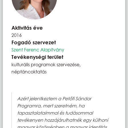
Aktivitás éve
2016
Fogadó szervezet
Szent Ferenc Alapítvány
Tevékenységi terület
kulturális programok szervezése,
néptáncoktatás
Azért jelentkeztem a Petőfi Sándor
Programra, mert szeretném, ha
tapasztalataimmal és tudásommal
tevékenyen hozzájárulhatnék egy külhoni
magyar közösségben a magyar identitás