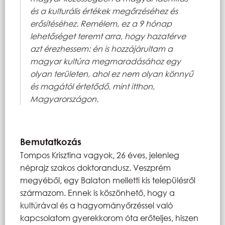
és a kulturális értékek megőrzéséhez és
erősítéséhez. Remélem, ez a 9 hónap
lehetőséget teremt arra, hogy hazatérve
azt érezhessem: én is hozzájárultam a
magyar kultúra megmaradásához egy
olyan területen, ahol ez nem olyan könnyű
és magától értetődő, mint itthon,
Magyarországon.
Bemutatkozás
Tompos Krisztina vagyok, 26 éves, jelenleg
néprajz szakos doktorandusz. Veszprém
megyéből, egy Balaton melletti kis településről
származom. Ennek is köszönhető, hogy a
kultúrával és a hagyományőrzéssel való
kapcsolatom gyerekkorom óta erőteljes, hiszen