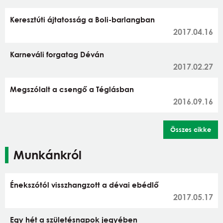
Keresztúti ájtatosság a Boli-barlangban
2017.04.16
Karneváli forgatag Déván
2017.02.27
Megszólalt a csengő a Téglásban
2016.09.16
Összes cikke
Munkánkról
Énekszótól visszhangzott a dévai ebédlő
2017.05.17
Egy hét a születésnapok jegyében