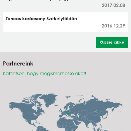
2017.02.08
Táncos karácsony Székelyföldön
2016.12.29
Összes cikke
Partnereink
Kattintson, hogy megismerhesse őket!