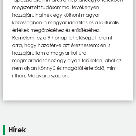
megszerzett tudásommal tevékenyen
hozzájárulhatnék egy külhoni magyar
közösségben a magyar identitás és a kulturális
értékek megőrzéséhez és erősítéséhez.
Remélem, ez a 9 hónap lehetőséget teremt
arra, hogy hazatérve azt érezhessem: én is
hozzájárultam a magyar kultúra
megmaradásához egy olyan területen, ahol ez
nem olyan könnyű és magától értetődő, mint
itthon, Magyarországon.
Hírek