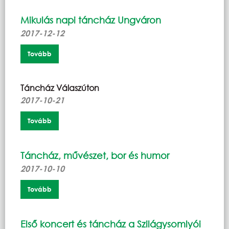
Mikulás napi táncház Ungváron
2017-12-12
Tovább
Táncház Válaszúton
2017-10-21
Tovább
Táncház, művészet, bor és humor
2017-10-10
Tovább
Első koncert és táncház a Szilágysomlyói