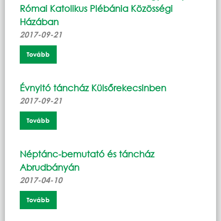
Római Katolikus Plébánia Közösségi
Házában
2017-09-21
Tovább
Évnyitó táncház Külsőrekecsinben
2017-09-21
Tovább
Néptánc-bemutató és táncház
Abrudbányán
2017-04-10
Tovább