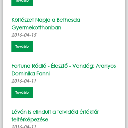
Tovább
Költészet Napja a Bethesda
Gyermekotthonban
2016-04-15
Tovább
Fortuna Rádió - Élesztő - Vendég: Aranyos
Dominika Fanni
2016-04-11
Tovább
Léván is elindult a felvidéki értéktár
feltérképezése
2016-04-11