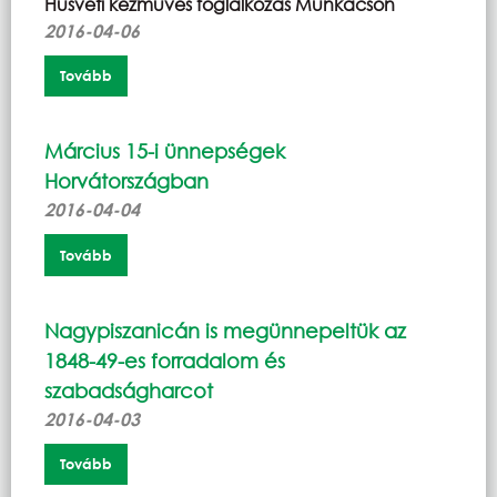
Húsvéti kézműves foglalkozás Munkácson
2016-04-06
Tovább
Március 15-i ünnepségek
Horvátországban
2016-04-04
Tovább
Nagypiszanicán is megünnepeltük az
1848-49-es forradalom és
szabadságharcot
2016-04-03
Tovább