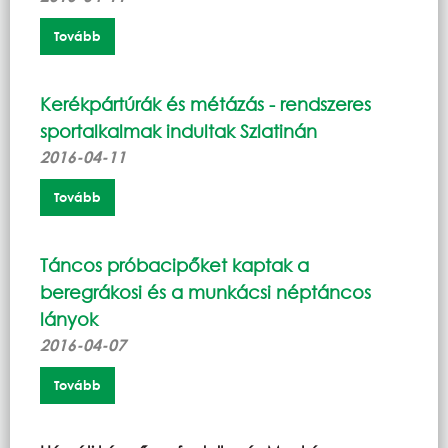
Tovább
Kerékpártúrák és métázás - rendszeres
sportalkalmak indultak Szlatinán
2016-04-11
Tovább
Táncos próbacipőket kaptak a
beregrákosi és a munkácsi néptáncos
lányok
2016-04-07
Tovább