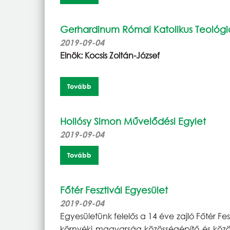
Gerhardinum Római Katolikus Teológi
2019-09-04
Elnök: Kocsis Zoltán-József
Tovább
Hollósy Simon Művelődési Egylet
2019-09-04
Tovább
Főtér Fesztivál Egyesület
2019-09-04
Egyesületünk felelős a 14 éve zajló Főtér
környéki magyarság közösségépítő és köz