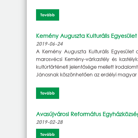
Tovább
Kemény Auguszta Kulturális Egyesület
2019-06-24
A Kemény Auguszta Kulturális Egyesület a
marosvécsi Kemény-várkastély és kastélyker
kultúrtörténeti jelentősége mellett irodalo
Jánosnak köszönhetően az erdélyi magyar iro
Tovább
Avasújvárosi Református Egyházközsé
2019-02-28
Tovább