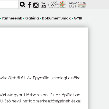
Partnereink
Galéria
Dokumentumok
GYIK
előjéből áll. Az Egyesület jelenlegi elnöke
svári Magyar Házban van. Ez az épület ad
Új Szó nevű hetilap szerkesztőségének és az