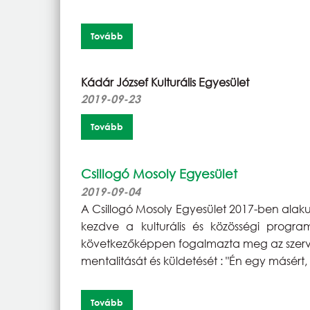
Tovább
Kádár József Kulturális Egyesület
2019-09-23
Tovább
Csillogó Mosoly Egyesület
2019-09-04
A Csillogó Mosoly Egyesület 2017-ben alaku
kezdve a kulturális és közösségi progr
következőképpen fogalmazta meg az szervez
mentalitását és küldetését : "Én egy másért,
Tovább