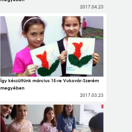
2017.04.23
Így készültünk március 15-re Vukovár-Szerém
megyében
2017.03.23