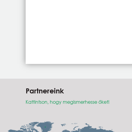
Partnereink
Kattintson, hogy megismerhesse őket!