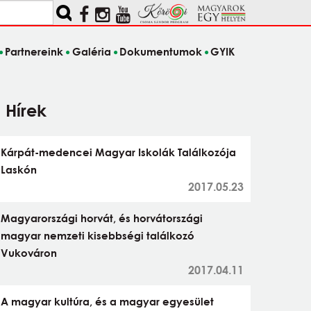
Partnereink
Galéria
Dokumentumok
GYIK
Hírek
Kárpát-medencei Magyar Iskolák Találkozója
Laskón
2017.05.23
Magyarországi horvát, és horvátországi
magyar nemzeti kisebbségi találkozó
Vukováron
2017.04.11
A magyar kultúra, és a magyar egyesület