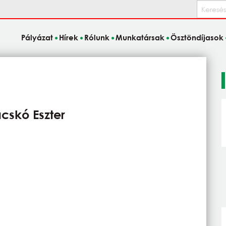
Keresés
Pályázat
Hírek
Rólunk
Munkatársak
Ösztöndíjasok
skó Eszter