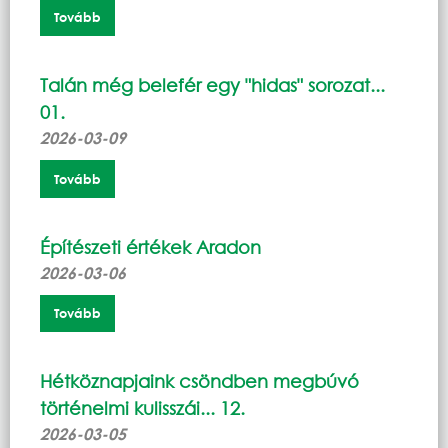
Tovább
Talán még belefér egy "hidas" sorozat...
01.
2026-03-09
Tovább
Építészeti értékek Aradon
2026-03-06
Tovább
Hétköznapjaink csöndben megbúvó
történelmi kulisszái... 12.
2026-03-05