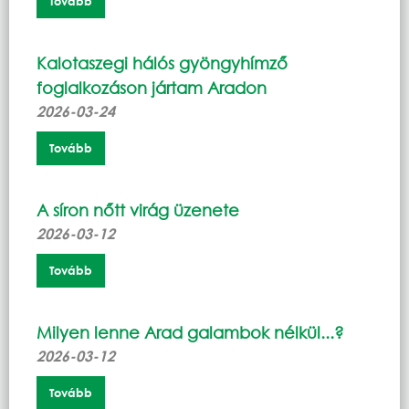
Tovább
Kalotaszegi hálós gyöngyhímző
foglalkozáson jártam Aradon
2026-03-24
Tovább
A síron nőtt virág üzenete
2026-03-12
Tovább
Milyen lenne Arad galambok nélkül...?
2026-03-12
Tovább