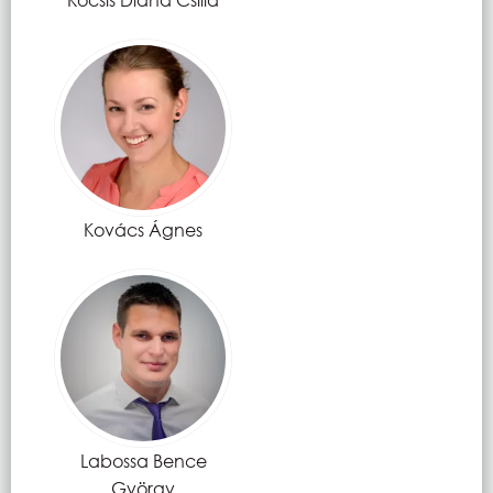
Kovács Ágnes
Labossa Bence
György