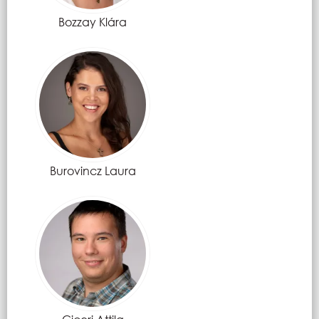
Bozzay Klára
Burovincz Laura