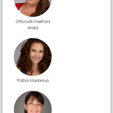
Ottucsák Melinda
Anikó
Pathó Marianna