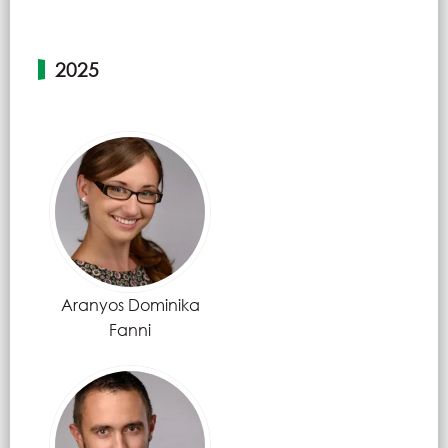
2025
Aranyos Dominika
Fanni