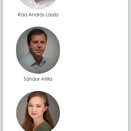
Rád András László
Sándor Attila