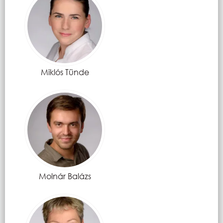
Miklós Tünde
Molnár Balázs