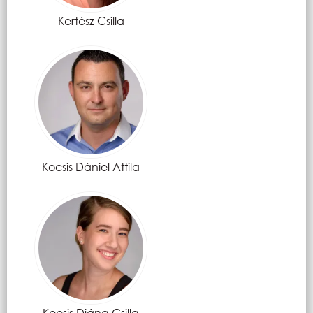
Kertész Csilla
Kocsis Dániel Attila
Kocsis Diána Csilla