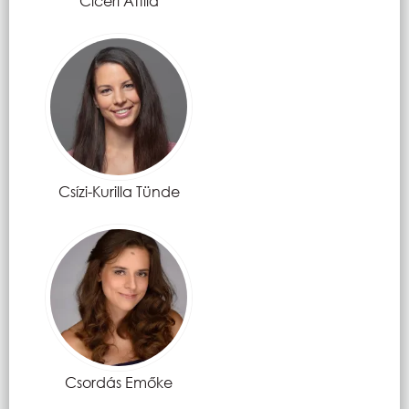
Ciceri Attila
Csízi-Kurilla Tünde
Csordás Emőke