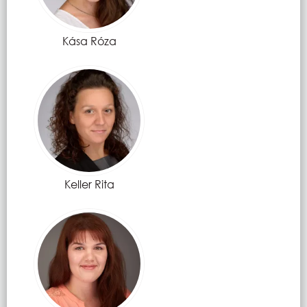
Kása Róza
Keller Rita