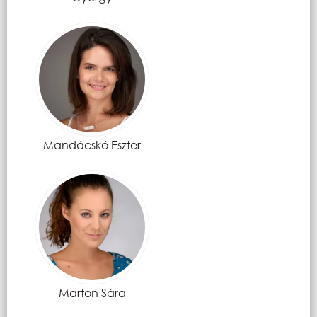
Mandácskó Eszter
Marton Sára