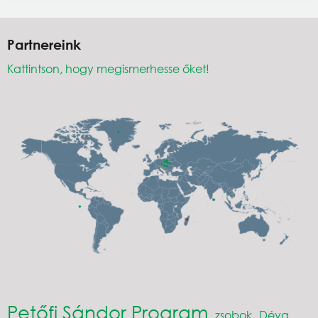
Partnereink
Kattintson, hogy megismerhesse őket!
Petőfi Sándor Program
zsobok
Déva